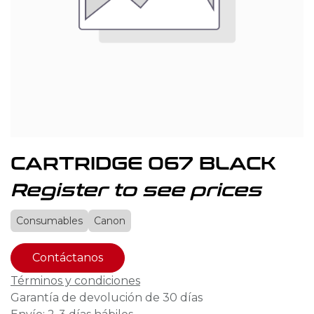
CARTRIDGE 067 BLACK
Register to see prices
Consumables
Canon
Contáctanos
Términos y condiciones
Garantía de devolución de 30 días