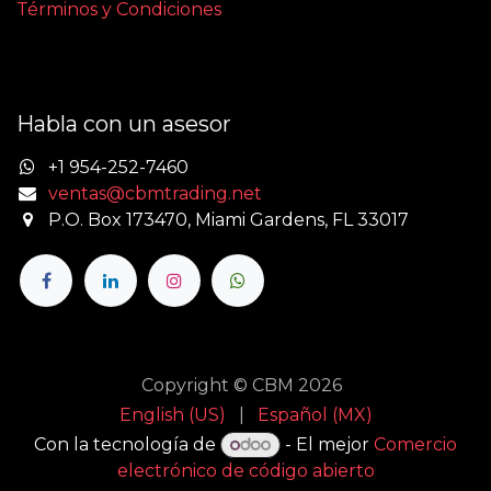
Términos y Condiciones
Habla con un asesor
+1 954-252-7460
ventas@cbmtrading.net
P.O. Box 173470, Miami Gardens, FL 33017
Copyright © CBM 2026
English (US)
|
Español (MX)
Con la tecnología de
- El mejor
Comercio
electrónico de código abierto