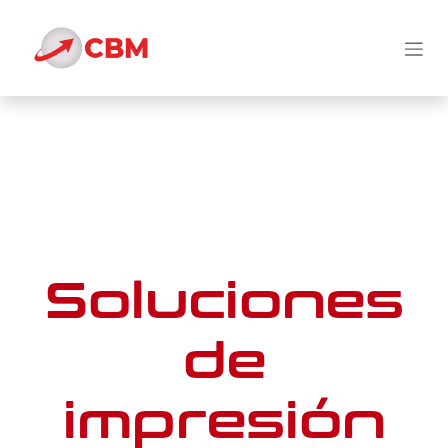
Ir al contenido
Soluciones
de
impresión