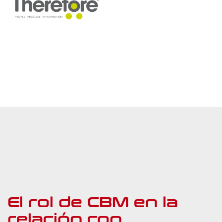
El rol de CBM en la
relación con