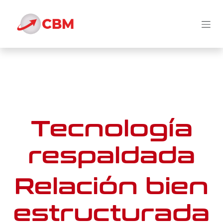
Ir al contenido
Tecnología
respaldada
Relación bien
estructurada