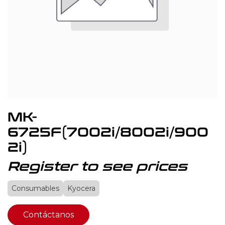
MK-
6725F(7002i/8002i/900
2i)
Register to see prices
Consumables
Kyocera
Contáctanos