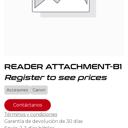
READER ATTACHMENT-B1
Register to see prices
Accesories
Canon
Contáctanos
Términos y condiciones
Garantía de devolución de 30 días