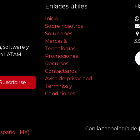
Enlaces útiles
H
Inicio
Sobre nosotros
Soluciones
Marcas &
33
, software y
Tecnologías
en LATAM.
Promociones
Recursos
Contactanos
Aviso de privacidad
Suscribirse
Términos y
Condiciones
Con la tecnología de
spañol (MX)