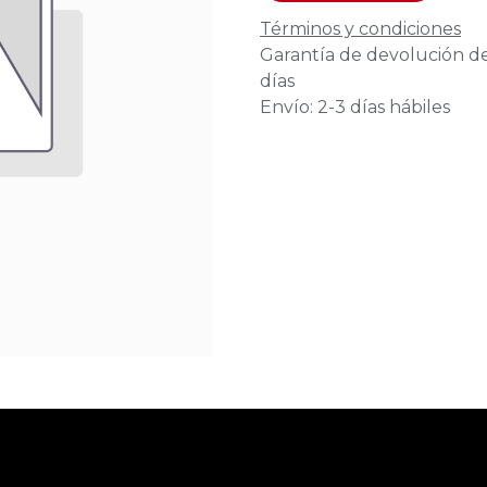
Términos y condiciones
Garantía de devolución d
días
Envío: 2-3 días hábiles