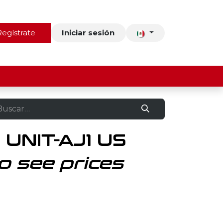
ros
Regístrate
Contacto
Iniciar sesión
 UNIT-AJ1 US
o see prices