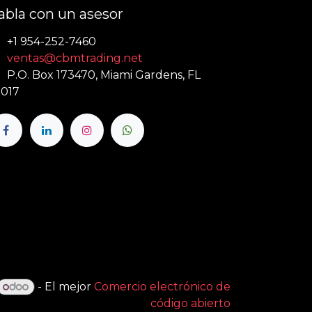
abla con un asesor
+1 954-252-7460
ventas@cbmtrading.net
P.O. Box 173470, Miami Gardens, FL
017
- El mejor
Comercio electrónico de
código abierto