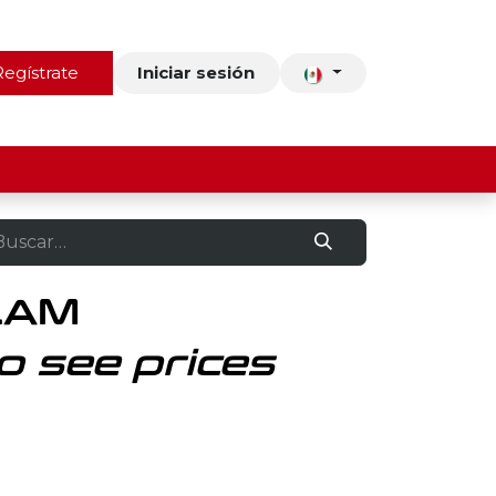
ros
Regístrate
Contacto
Iniciar sesión
LAM
o see prices