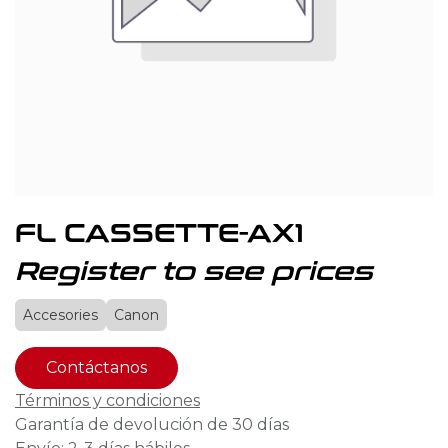
FL CASSETTE-AX1
Register to see prices
Accesories
Canon
Contáctanos
Términos y condiciones
Garantía de devolución de 30 días