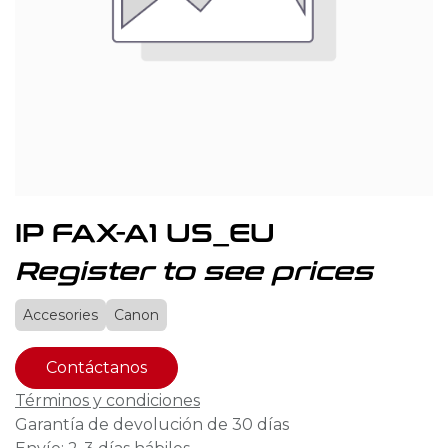
IP FAX-A1 US_EU
Register to see prices
Accesories
Canon
Contáctanos
Términos y condiciones
Garantía de devolución de 30 días