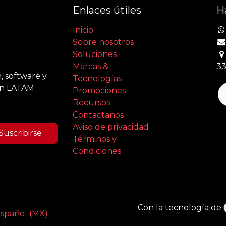
Enlaces útiles
H
Inicio
Sobre nosotros
Soluciones
Marcas &
33
, software y
Tecnologías
en LATAM.
Promociones
Recursos
Contactanos
Aviso de privacidad
Suscribirse
Términos y
Condiciones
Con la tecnología de
spañol (MX)