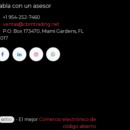
abla con un asesor
+1 954-252-7460
ventas@cbmtrading.net
P.O. Box 173470, Miami Gardens, FL
017
- El mejor
Comercio electrónico de
código abierto