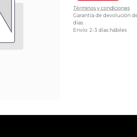
Términos y condiciones
Garantía de devolución d
días
Envío: 2-3 días hábiles