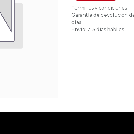
Términos y condiciones
Garantía de devolución d
días
Envío: 2-3 días hábiles