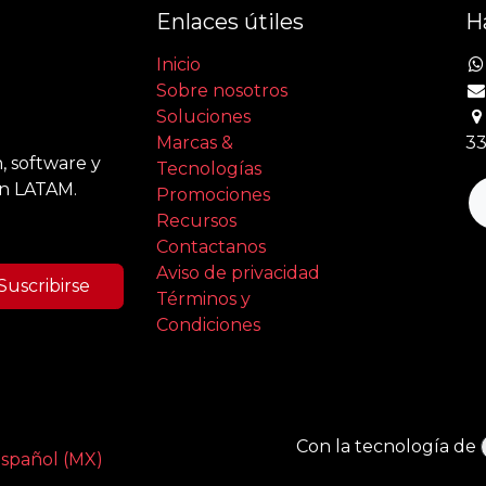
Enlaces útiles
H
Inicio
Sobre nosotros
Soluciones
Marcas &
33
, software y
Tecnologías
en LATAM.
Promociones
Recursos
Contactanos
Aviso de privacidad
Suscribirse
Términos y
Condiciones
Con la tecnología de
spañol (MX)