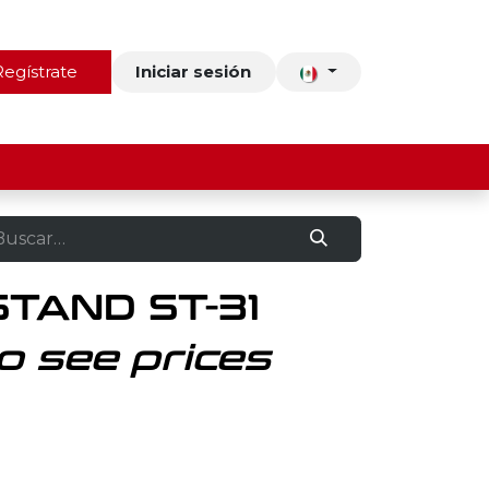
ros
Regístrate
Contacto
Iniciar sesión
STAND ST-31
o see prices