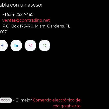
abla con un asesor
+1 954-252-7460
ventas@cbmtrading.net
P.O. Box 173470, Miami Gardens, FL
017
- El mejor
Comercio electrónico de
código abierto