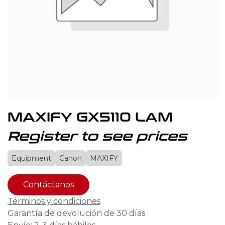
MAXIFY GX5110 LAM
Register to see prices
Equipment
Canon
MAXIFY
Contáctanos
Términos y condiciones
Garantía de devolución de 30 días