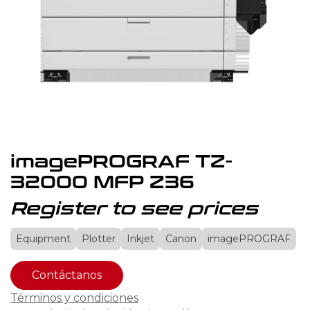
imagePROGRAF TZ-
32000 MFP Z36
Register to see prices
Equipment
Plotter
Inkjet
Canon
imagePROGRAF
Contáctanos
Términos y condiciones