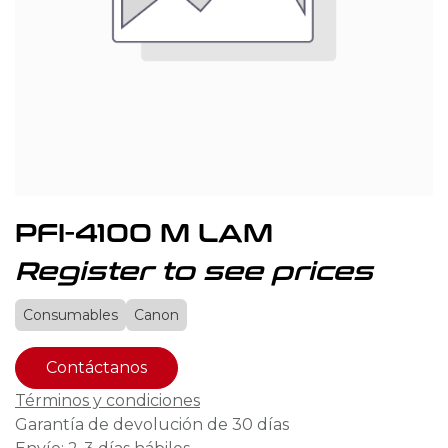
PFI-4100 M LAM
Register to see prices
Consumables
Canon
Contáctanos
Términos y condiciones
Garantía de devolución de 30 días