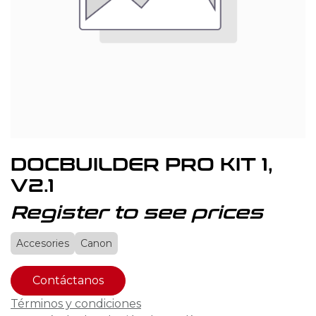
DOCBUILDER PRO KIT 1,
V2.1
Register to see prices
Accesories
Canon
Contáctanos
Términos y condiciones