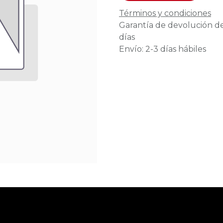
Términos y condiciones
Garantía de devolución d
días
Envío: 2-3 días hábiles