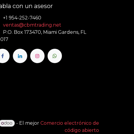
abla con un asesor
+1 954-252-7460
ventas@cbmtrading.net
P.O. Box 173470, Miami Gardens, FL
017
- El mejor
Comercio electrónico de
código abierto