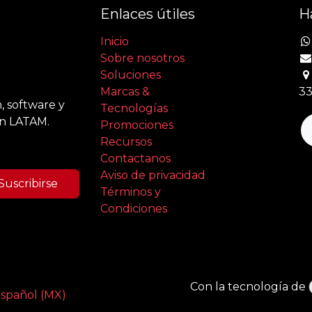
Enlaces útiles
H
Inicio
Sobre nosotros
Soluciones
Marcas &
33
, software y
Tecnologías
en LATAM.
Promociones
Recursos
Contactanos
Aviso de privacidad
Suscribirse
Términos y
Condiciones
Con la tecnología de
spañol (MX)