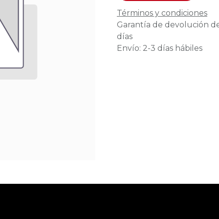
Términos y condiciones
Garantía de devolución d
días
Envío: 2-3 días hábiles