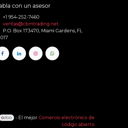
abla con un asesor
+1 954-252-7460
ventas@cbmtrading.net
P.O. Box 173470, Miami Gardens, FL
017
- El mejor
Comercio electrónico de
código abierto