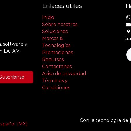
Enlaces útiles
H
Inicio
Sobre nosotros
Soluciones
Marcas &
33
, software y
Tecnologías
en LATAM.
Promociones
Recursos
Contactanos
Aviso de privacidad
Suscribirse
Términos y
Condiciones
Con la tecnología de
spañol (MX)