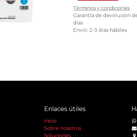
Términos y condiciones
Garantía de devolución d
días
Envío: 2-3 días hábiles
Enlaces útiles
H
Inicio
Sobre nosotros
Soluciones