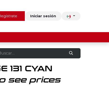
ros
Regístrate
Contacto
Iniciar sesión
E 131 CYAN
o see prices