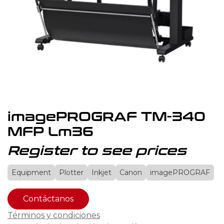
imagePROGRAF TM-340
MFP Lm36
Register to see prices
Equipment
Plotter
Inkjet
Canon
imagePROGRAF
Contáctanos
Términos y condiciones