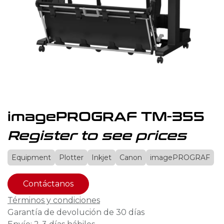
imagePROGRAF TM-355
Register to see prices
Equipment
Plotter
Inkjet
Canon
imagePROGRAF
Contáctanos
Términos y condiciones
Garantía de devolución de 30 días