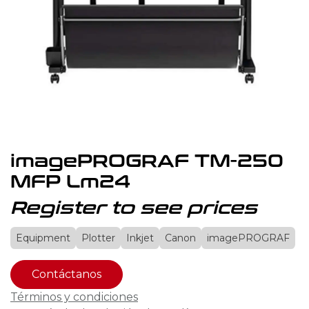
imagePROGRAF TM-250
MFP Lm24
Register to see prices
Equipment
Plotter
Inkjet
Canon
imagePROGRAF
Contáctanos
Términos y condiciones