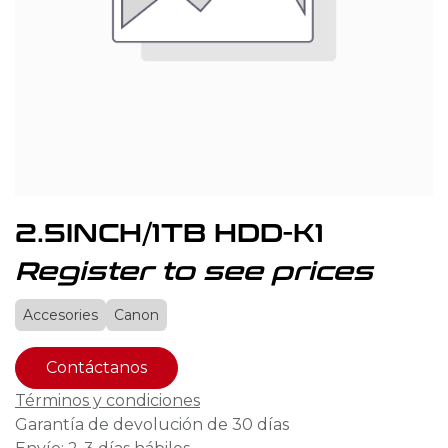
2.5INCH/1TB HDD-K1
Register to see prices
Accesories
Canon
Contáctanos
Términos y condiciones
Garantía de devolución de 30 días