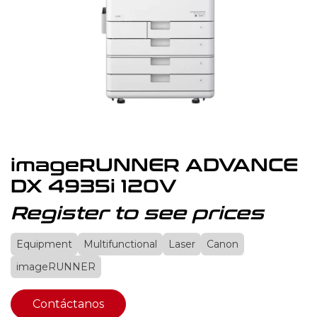
imageRUNNER ADVANCE
DX 4935i 120V
Register to see prices
Equipment
Multifunctional
Laser
Canon
imageRUNNER
Contáctanos