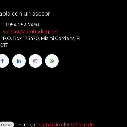
abla con un asesor
+1 954-252-7460
ventas@cbmtrading.net
P.O. Box 173470, Miami Gardens, FL
017
- El mejor
Comercio electrónico de