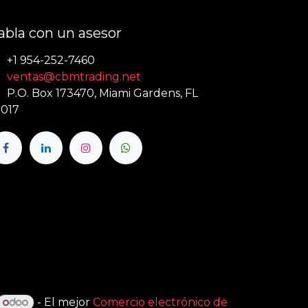
abla con un asesor
+1 954-252-7460
ventas@cbmtrading.net
P.O. Box 173470, Miami Gardens, FL
017
- El mejor
Comercio electrónico de