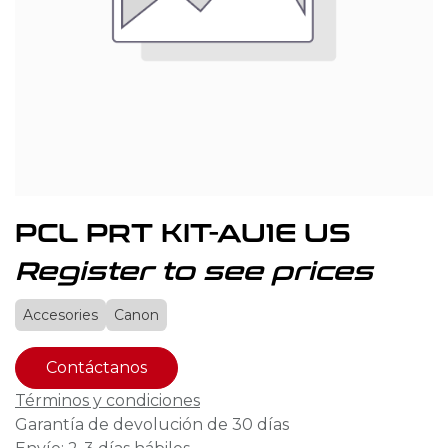
PCL PRT KIT-AU1E US
Register to see prices
Accesories
Canon
Contáctanos
Términos y condiciones
Garantía de devolución de 30 días