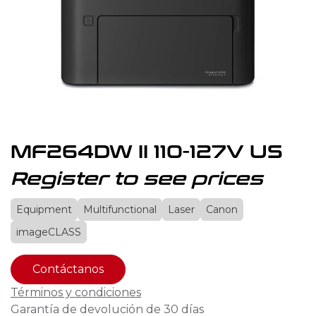
MF264DW II 110-127V US
Register to see prices
Equipment
Multifunctional
Laser
Canon
imageCLASS
Contáctanos
Términos y condiciones
Garantía de devolución de 30 días