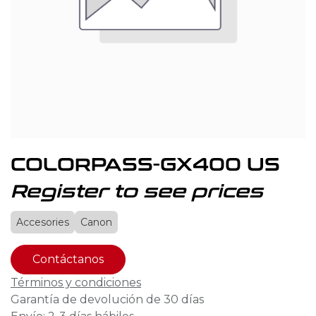
COLORPASS-GX400 US
Register to see prices
Accesories
Canon
Contáctanos
Términos y condiciones
Garantía de devolución de 30 días