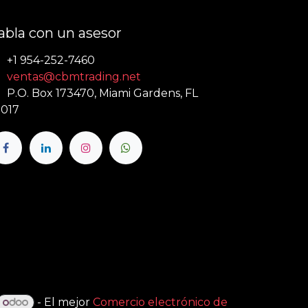
abla con un asesor
+1 954-252-7460
ventas@cbmtrading.net
P.O. Box 173470, Miami Gardens, FL
017
- El mejor
Comercio electrónico de