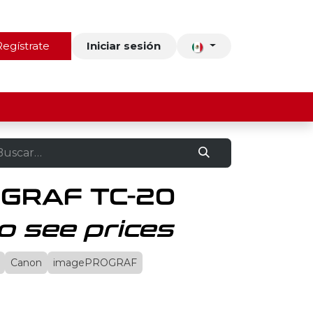
ros
Regístrate
Contacto
Iniciar sesión
GRAF TC-20
o see prices
Canon
imagePROGRAF