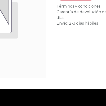
Términos y condiciones
Garantía de devolución d
días
Envío: 2-3 días hábiles