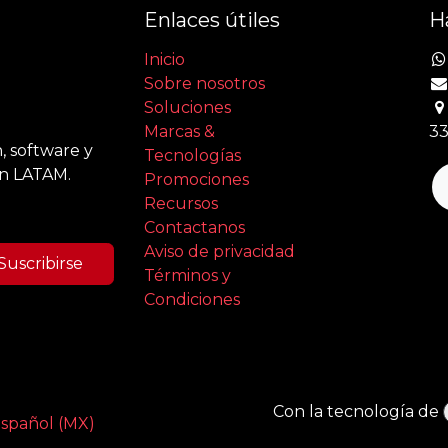
Enlaces útiles
H
Inicio
Sobre nosotros
Soluciones
Marcas &
33
, software y
Tecnologías
en LATAM.
Promociones
Recursos
Contactanos
Aviso de privacidad
Suscribirse
Términos y
Condiciones
Con la tecnología de
spañol (MX)