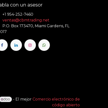
abla con un asesor
+1 954-252-7460
ventas@cbmtrading.net
P.O. Box 173470, Miami Gardens, FL
017
- El mejor
Comercio electrónico de
código abierto