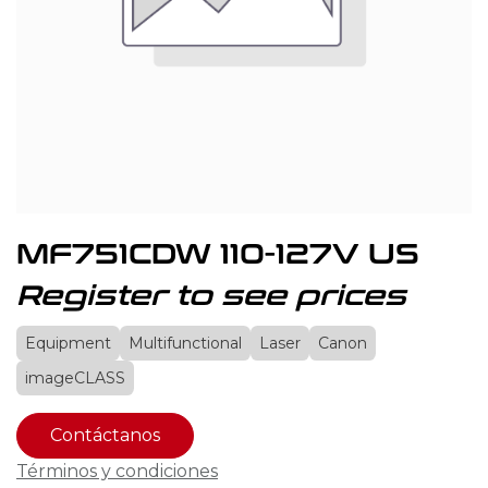
MF751CDW 110-127V US
Register to see prices
Equipment
Multifunctional
Laser
Canon
imageCLASS
Contáctanos
Términos y condiciones