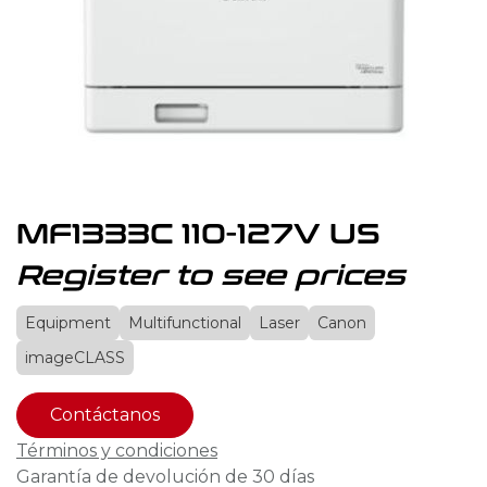
MF1333C 110-127V US
Register to see prices
Equipment
Multifunctional
Laser
Canon
imageCLASS
Contáctanos
Términos y condiciones
Garantía de devolución de 30 días