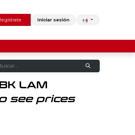
ros
Regístrate
Contacto
Iniciar sesión
 BK LAM
o see prices