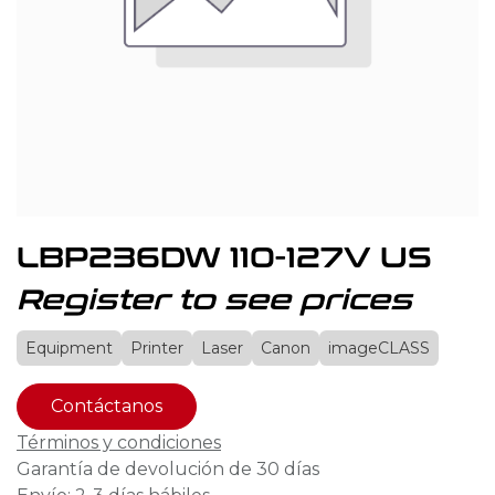
LBP236DW 110-127V US
Register to see prices
Equipment
Printer
Laser
Canon
imageCLASS
Contáctanos
Términos y condiciones
Garantía de devolución de 30 días