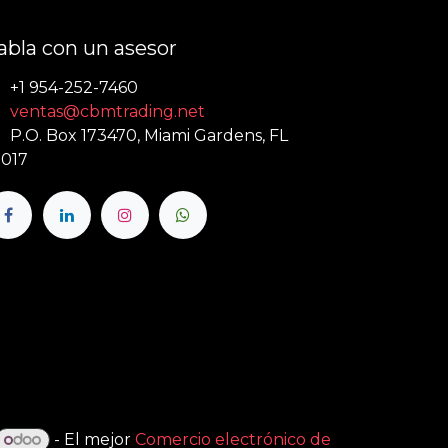
abla con un asesor
+1 954-252-7460
ventas@cbmtrading.net
P.O. Box 173470, Miami Gardens, FL
017
- El mejor
Comercio electrónico de