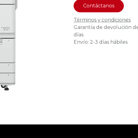
Contáctanos
Términos y condiciones
Garantía de devolución d
días
Envío: 2-3 días hábiles