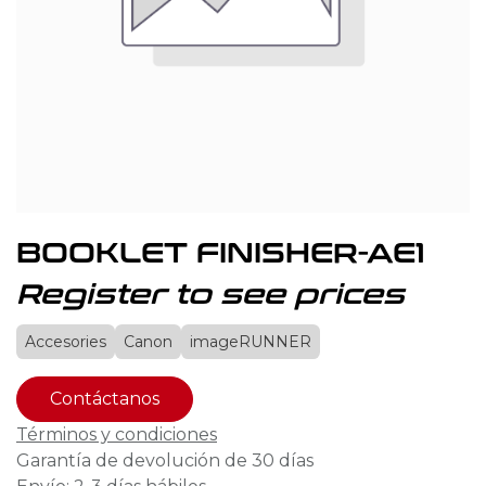
BOOKLET FINISHER-AE1
Register to see prices
Accesories
Canon
imageRUNNER
Contáctanos
Términos y condiciones
Garantía de devolución de 30 días