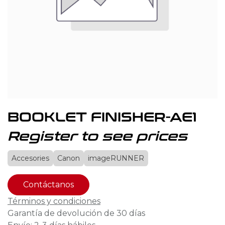
BOOKLET FINISHER-AE1
Register to see prices
Accesories
Canon
imageRUNNER
Contáctanos
Términos y condiciones
Garantía de devolución de 30 días