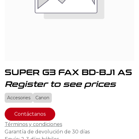
SUPER G3 FAX BD-BJ1 AS
Register to see prices
Accesories
Canon
Contáctanos
Términos y condiciones
Garantía de devolución de 30 días