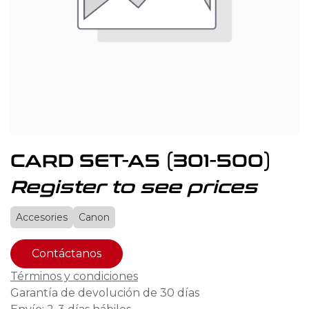
CARD SET-A5 (301-500)
Register to see prices
Accesories
Canon
Contáctanos
Términos y condiciones
Garantía de devolución de 30 días