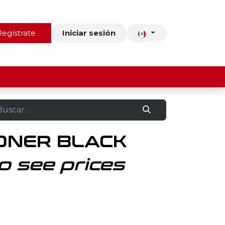
ros
Regístrate
Contacto
Iniciar sesión
ONER BLACK
o see prices