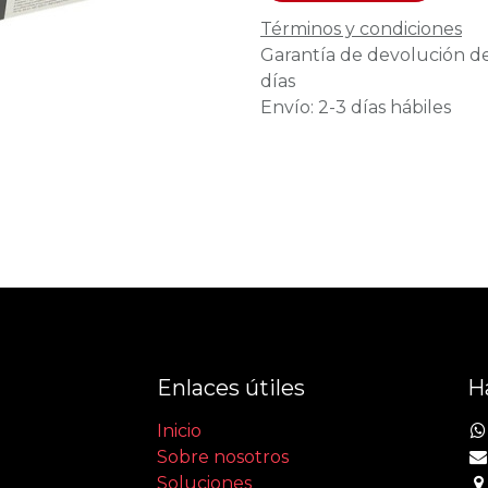
Términos y condiciones
Garantía de devolución d
días
Envío: 2-3 días hábiles
Enlaces útiles
H
Inicio
Sobre nosotros
Soluciones