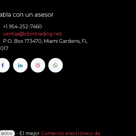
abla con un asesor
+1 954-252-7460
ventas@cbmtrading.net
P.O. Box 173470, Miami Gardens, FL
017
- El mejor
Comercio electrónico de