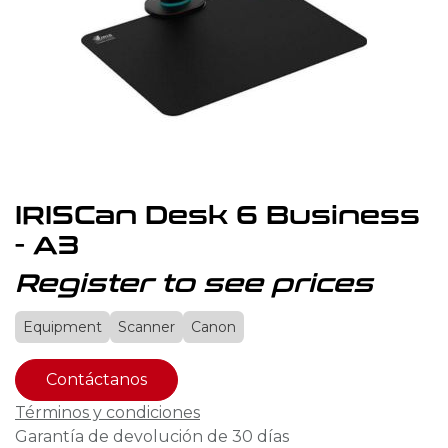
IRISCan Desk 6 Business
- A3
Register to see prices
Equipment
Scanner
Canon
Contáctanos
Términos y condiciones
Garantía de devolución de 30 días