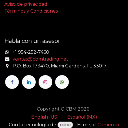
Aviso de privacidad
Términos y Condiciones
Habla con un asesor
+1 954-252-7460
ventas@cbmtrading.net
P.O. Box 173470, Miami Gardens, FL 33017
Copyright © CBM 2026
English (US)
|
Español (MX)
Con la tecnología de
- El mejor
Comercio