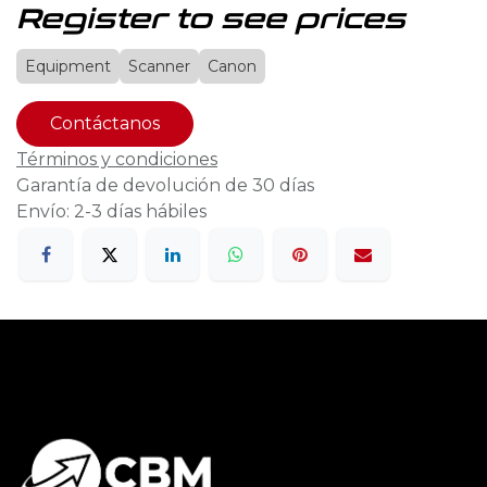
Register to see prices
Equipment
Scanner
Canon
Contáctanos
Términos y condiciones
Garantía de devolución de 30 días
Envío: 2-3 días hábiles