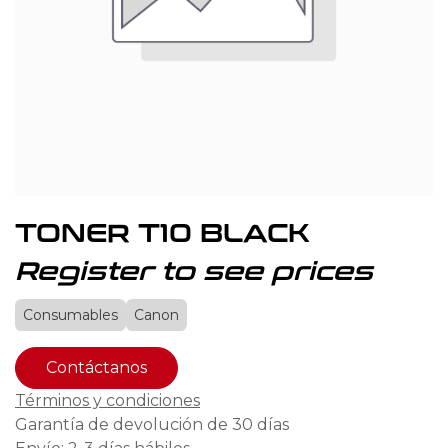
TONER T10 BLACK
Register to see prices
Consumables
Canon
Contáctanos
Términos y condiciones
Garantía de devolución de 30 días