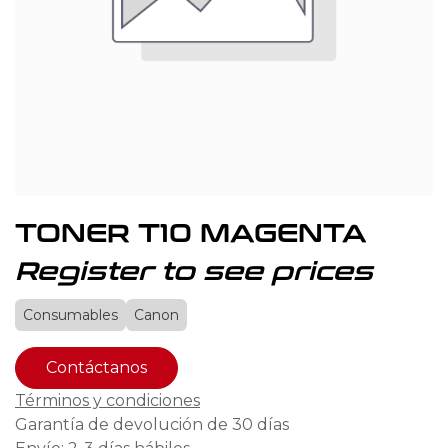
TONER T10 MAGENTA
Register to see prices
Consumables
Canon
Contáctanos
Términos y condiciones
Garantía de devolución de 30 días