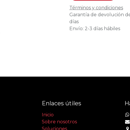
Términos y condiciones
Garantía de devolución d
días
Envío: 2-3 días hábiles
Enlaces útiles
H
Inicio
Sobre nosotros
Soluciones