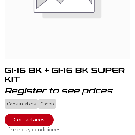
GI-16 BK + GI-16 BK SUPER
KIT
Register to see prices
Consumables
Canon
Contáctanos
Términos y condiciones