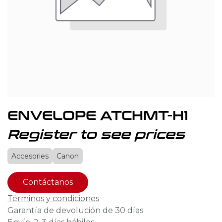
ENVELOPE ATCHMT-H1
Register to see prices
Accesories
Canon
Contáctanos
Términos y condiciones
Garantía de devolución de 30 días