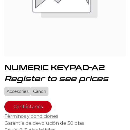
NUMERIC KEYPAD-A2
Register to see prices
Accesories
Canon
Contáctanos
Términos y condiciones
Garantía de devolución de 30 días