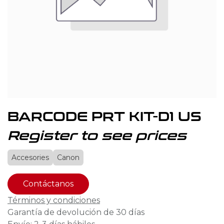
BARCODE PRT KIT-D1 US
Register to see prices
Accesories
Canon
Contáctanos
Términos y condiciones
Garantía de devolución de 30 días